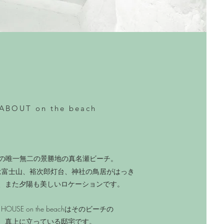
ABOUT on the beach
の唯一無二の景勝地の真名瀬ビーチ。
は富士山、裕次郎灯台、神社の鳥居がはっき
、また夕陽も美しいロケーションです。
E HOUSE on the beachはそのビーチの
真上に立っている邸宅です。