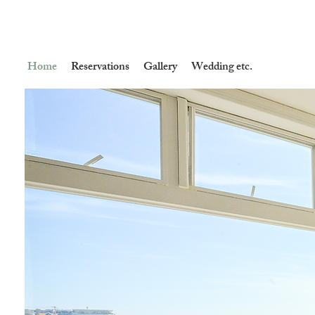
Home
Reservations
Gallery
Wedding etc.