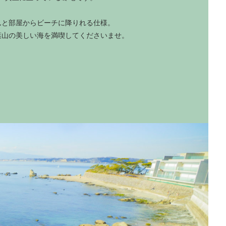
んと部屋からビーチに降りれる仕様。
、葉山の美しい海を満喫してくださいませ。